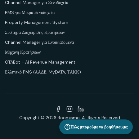
Channel Manager για Ξενοδοχεία
PMS για Μικρά Ξενοδοχεία
Property Management System
Σύστημα Διαχείρισης Κρατήσεων
Channel Manager για Ενοικιαζόμενα
Μηχανή Κρατήσεων
OTABot - AI Revenue Management
Ελληνικό PMS (ΑΑΔΕ, MyDATA, ΤΑΚΚ)
Facebook
Instagram
LinkedIn
Copyright ©
2026
Roomismo. All Rights Reserved
Πώς μπορούμε να βοηθήσουμε;