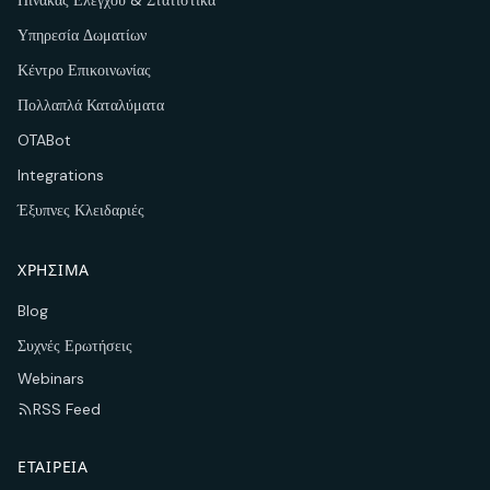
Πίνακας Ελέγχου & Στατιστικά
Υπηρεσία Δωματίων
Κέντρο Επικοινωνίας
Πολλαπλά Καταλύματα
OTABot
Integrations
Έξυπνες Κλειδαριές
ΧΡΉΣΙΜΑ
Blog
Συχνές Ερωτήσεις
Webinars
RSS Feed
ΕΤΑΙΡΕΊΑ