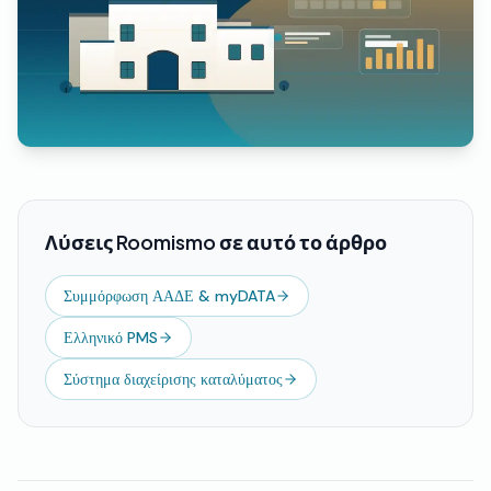
Λύσεις Roomismo σε αυτό το άρθρο
Συμμόρφωση ΑΑΔΕ & myDATA
Ελληνικό PMS
Σύστημα διαχείρισης καταλύματος