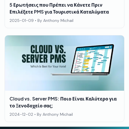
5 Ερωτήσεις που Πρέπει να Κάνετε Πριν
Επιλέξετε PMS για Τουριστικά Καταλύματα
2025-01-09
• By
Anthony Michail
Cloud vs. Server PMS: Ποιο Είναι Καλύτερο για
το Ξενοδοχείο σας;
2024-12-02
• By
Anthony Michail