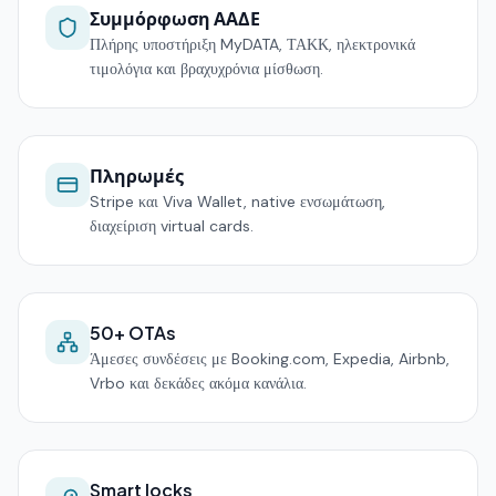
Συμμόρφωση ΑΑΔΕ
Πλήρης υποστήριξη MyDATA, ΤΑΚΚ, ηλεκτρονικά
τιμολόγια και βραχυχρόνια μίσθωση.
Πληρωμές
Stripe και Viva Wallet, native ενσωμάτωση,
διαχείριση virtual cards.
50+ OTAs
Άμεσες συνδέσεις με Booking.com, Expedia, Airbnb,
Vrbo και δεκάδες ακόμα κανάλια.
Smart locks