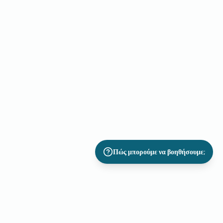
Πώς μπορούμε να βοηθήσουμε;
Ανακαλύψτε Όλες τις