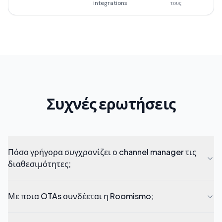
integrations
τους
Συχνές ερωτήσεις
Πόσο γρήγορα συγχρονίζει ο channel manager τις
διαθεσιμότητες;
Με ποια OTAs συνδέεται η Roomismo;