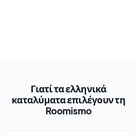
Γιατί τα ελληνικά
καταλύματα επιλέγουν τη
Roomismo