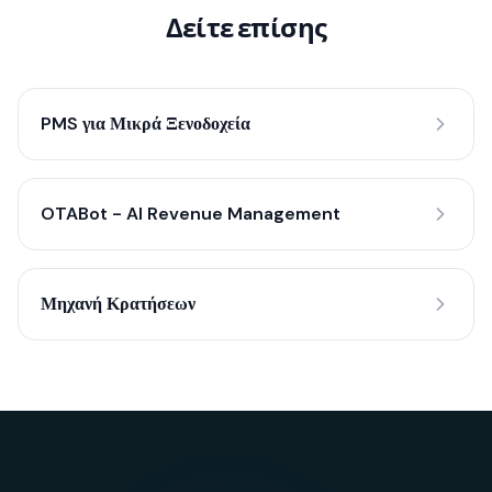
Δείτε επίσης
PMS για Μικρά Ξενοδοχεία
OTABot - AI Revenue Management
Μηχανή Κρατήσεων