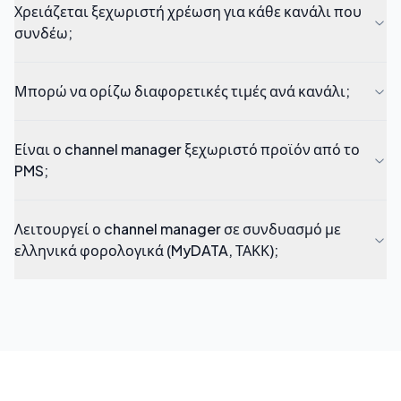
Χρειάζεται ξεχωριστή χρέωση για κάθε κανάλι που
συνδέω;
Μπορώ να ορίζω διαφορετικές τιμές ανά κανάλι;
Είναι ο channel manager ξεχωριστό προϊόν από το
PMS;
Λειτουργεί ο channel manager σε συνδυασμό με
ελληνικά φορολογικά (MyDATA, ΤΑΚΚ);