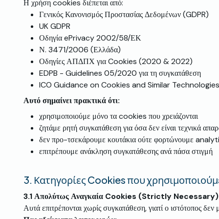
Η χρήση cookies διέπεται από:
Γενικός Κανονισμός Προστασίας Δεδομένων (GDPR)
UK GDPR
Οδηγία ePrivacy 2002/58/ΕΚ
Ν. 3471/2006 (Ελλάδα)
Οδηγίες ΑΠΔΠΧ για Cookies (2020 & 2022)
EDPB - Guidelines 05/2020 για τη συγκατάθεση
ICO Guidance on Cookies and Similar Technologie
Αυτό σημαίνει πρακτικά ότι:
χρησιμοποιούμε μόνο τα cookies που χρειάζονται
ζητάμε ρητή συγκατάθεση για όσα δεν είναι τεχνικά απαρ
δεν προ-τσεκάρουμε κουτάκια ούτε φορτώνουμε analyti
επιτρέπουμε ανάκληση συγκατάθεσης ανά πάσα στιγμή
3.
Κατηγορίες Cookies που χρησιμοποιούμ
3.1
Απολύτως Αναγκαία Cookies (Strictly Necessary)
Αυτά επιτρέπονται χωρίς συγκατάθεση, γιατί ο ιστότοπος δεν 