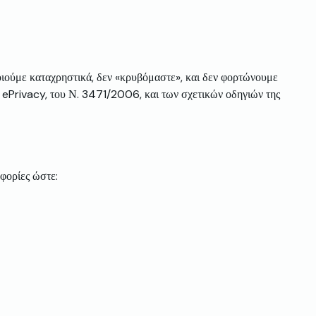
ιούμε καταχρηστικά, δεν «κρυβόμαστε», και δεν φορτώνουμε
ας ePrivacy, του Ν. 3471/2006, και των σχετικών οδηγιών της
φορίες ώστε: