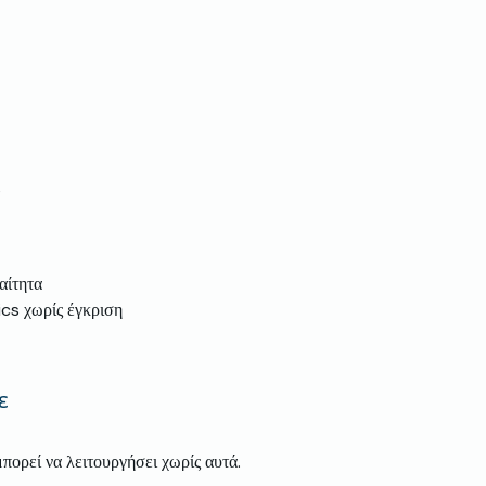
s
αίτητα
cs χωρίς έγκριση
ε
μπορεί να λειτουργήσει χωρίς αυτά.