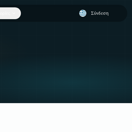
ορίες
Σύνδεση
Switch language