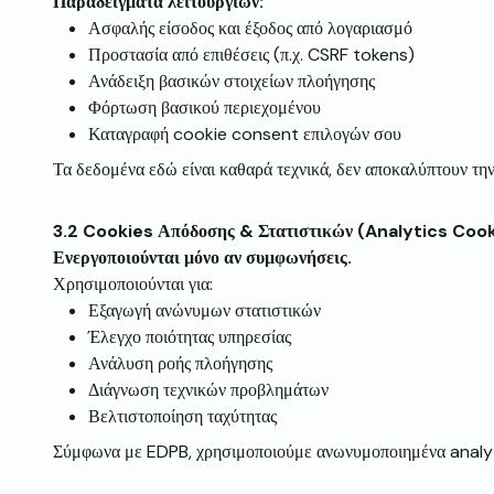
Παραδείγματα λειτουργιών:
Ασφαλής είσοδος και έξοδος από λογαριασμό
Προστασία από επιθέσεις (π.χ. CSRF tokens)
Ανάδειξη βασικών στοιχείων πλοήγησης
Φόρτωση βασικού περιεχομένου
Καταγραφή cookie consent επιλογών σου
Τα δεδομένα εδώ είναι καθαρά τεχνικά, δεν αποκαλύπτουν την
3.2
Cookies Απόδοσης & Στατιστικών (Analytics Coo
Ενεργοποιούνται μόνο αν συμφωνήσεις.
Χρησιμοποιούνται για:
Εξαγωγή ανώνυμων στατιστικών
Έλεγχο ποιότητας υπηρεσίας
Ανάλυση ροής πλοήγησης
Διάγνωση τεχνικών προβλημάτων
Βελτιστοποίηση ταχύτητας
Σύμφωνα με EDPB, χρησιμοποιούμε ανωνυμοποιημένα analytic