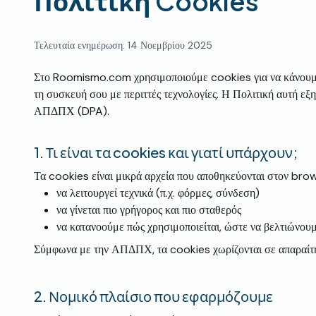
Πολιτική Cookies
Τελευταία ενημέρωση: 14 Νοεμβρίου 2025
Στο Roomismo.com χρησιμοποιούμε cookies για να κάνουμε τ
τη συσκευή σου με περιττές τεχνολογίες. Η Πολιτική αυτή εξ
ΑΠΔΠΧ (DPA).
1.
Τι είναι τα cookies και γιατί υπάρχουν;
Τα cookies είναι μικρά αρχεία που αποθηκεύονται στον brow
να λειτουργεί τεχνικά (π.χ. φόρμες, σύνδεση)
να γίνεται πιο γρήγορος και πιο σταθερός
να κατανοούμε πώς χρησιμοποιείται, ώστε να βελτιώνουμ
Σύμφωνα με την ΑΠΔΠΧ, τα cookies χωρίζονται σε απαραίτητα
2.
Νομικό πλαίσιο που εφαρμόζουμε