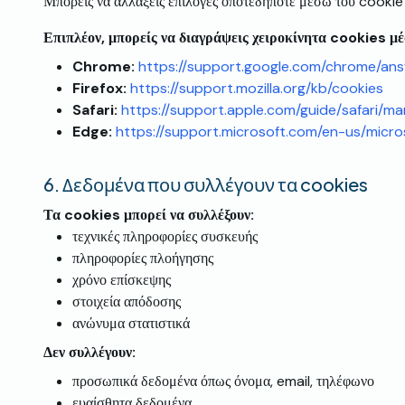
Μπορείς να αλλάξεις επιλογές οποτεδήποτε μέσω του cookie
Επιπλέον, μπορείς να διαγράψεις χειροκίνητα cookies 
Chrome:
https://support.google.com/chrome/a
Firefox:
https://support.mozilla.org/kb/cookies
Safari:
https://support.apple.com/guide/safari/m
Edge:
https://support.microsoft.com/en-us/mic
6.
Δεδομένα που συλλέγουν τα cookies
Τα cookies μπορεί να συλλέξουν:
τεχνικές πληροφορίες συσκευής
πληροφορίες πλοήγησης
χρόνο επίσκεψης
στοιχεία απόδοσης
ανώνυμα στατιστικά
Δεν συλλέγουν:
προσωπικά δεδομένα όπως όνομα, email, τηλέφωνο
ευαίσθητα δεδομένα