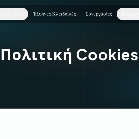
ατότητες
Έξυπνες Κλειδαριές
Συνεργασίες
Πληροφ
Πολιτική Cookies