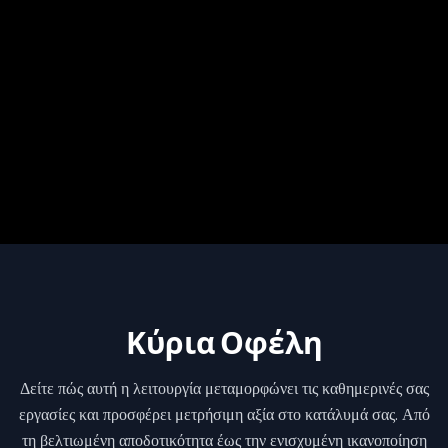
Ευέλικτη Χειροκίνητη Διαχείριση
Επιτρέπεται η άμεση χειροκίνητη προσαρμογή της
διαθεσιμότητας μέσα από το περιβάλλον διαχείρισης
Roomismo.
Κύρια Οφέλη
Δείτε πώς αυτή η λειτουργία μεταμορφώνει τις καθημερινές σας
εργασίες και προσφέρει μετρήσιμη αξία στο κατάλυμά σας. Από
τη βελτιωμένη αποδοτικότητα έως την ενισχυμένη ικανοποίηση