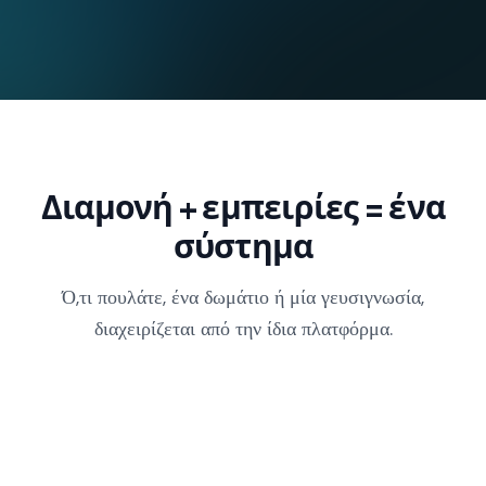
Διαμονή + εμπειρίες = ένα
σύστημα
Ό,τι πουλάτε, ένα δωμάτιο ή μία γευσιγνωσία,
διαχειρίζεται από την ίδια πλατφόρμα.