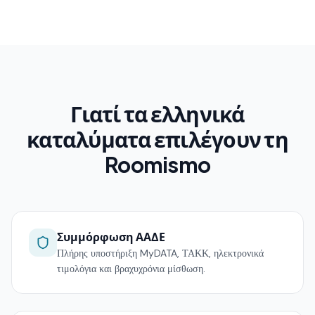
Γιατί τα ελληνικά
καταλύματα επιλέγουν τη
Roomismo
Συμμόρφωση ΑΑΔΕ
Πλήρης υποστήριξη MyDATA, ΤΑΚΚ, ηλεκτρονικά
τιμολόγια και βραχυχρόνια μίσθωση.