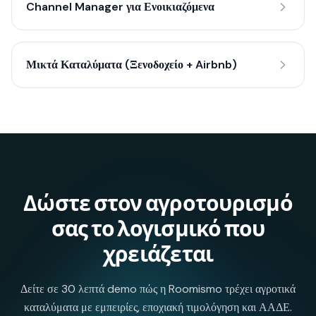
Channel Manager για Ενοικιαζόμενα
Μικτά Καταλύματα (Ξενοδοχείο + Airbnb)
Δώστε στον αγροτουρισμό
σας το λογισμικό που
χρειάζεται
Δείτε σε 30 λεπτά demo πώς η Roomismo τρέχει αγροτικά
καταλύματα με εμπειρίες, εποχιακή τιμολόγηση και ΑΑΔΕ.