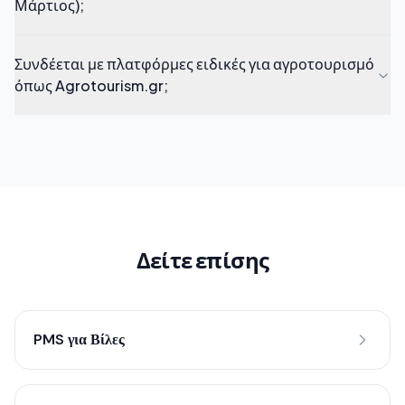
Μάρτιος);
Συνδέεται με πλατφόρμες ειδικές για αγροτουρισμό
όπως Agrotourism.gr;
Δείτε επίσης
PMS για Βίλες