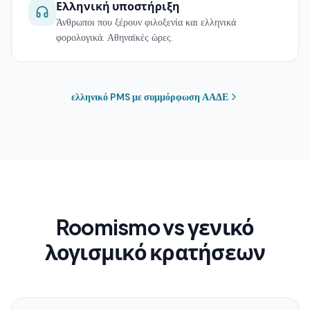
Ελληνική υποστήριξη
Άνθρωποι που ξέρουν φιλοξενία και ελληνικά
φορολογικά. Αθηναϊκές ώρες.
ελληνικό PMS με συμμόρφωση ΑΑΔΕ
Roomismo vs γενικό
λογισμικό κρατήσεων